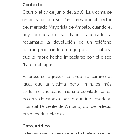
Contexto
Ocurrió el 17 de junio del 2018. La víctima se
encontraba con sus familiares por el sector
del mercado Mayorista de Ambato, cuando el
hoy procesado se habría acercado a
reclamarle la devolución de un teléfono
celular, propinándole un golpe en la cabeza
que lo habría hecho impactarse con el disco
“Pare” del lugar.
El presunto agresor continuó su camino al
igual que la víctima, pero –minutos más
tarde– el ciudadano habría presentado varios
dolores de cabeza, por lo que fue llevado al
Hospital Docente de Ambato, donde falleció
después de siete días.
Dato jurídico
Este caso se procesa según lo tipificado en el