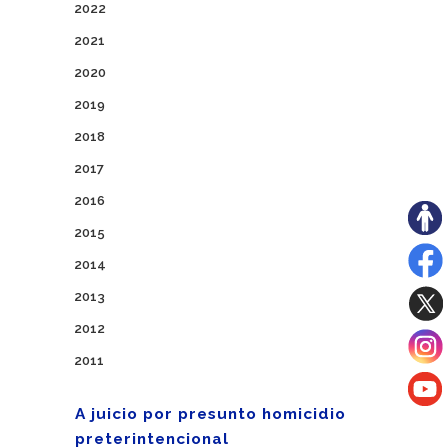
2022
2021
2020
2019
2018
2017
2016
2015
2014
2013
2012
2011
A juicio por presunto homicidio
preterintencional