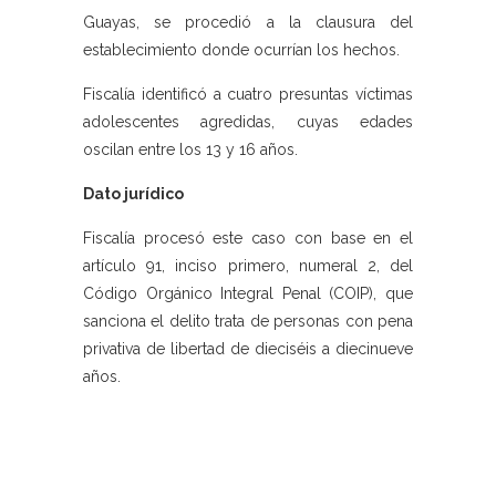
Guayas, se procedió a la clausura del
establecimiento donde ocurrían los hechos.
Fiscalía identificó a cuatro presuntas víctimas
adolescentes agredidas, cuyas edades
oscilan entre los 13 y 16 años.
Dato jurídico
Fiscalía procesó este caso con base en el
artículo 91, inciso primero, numeral 2, del
Código Orgánico Integral Penal (COIP), que
sanciona el delito trata de personas con pena
privativa de libertad de dieciséis a diecinueve
años.