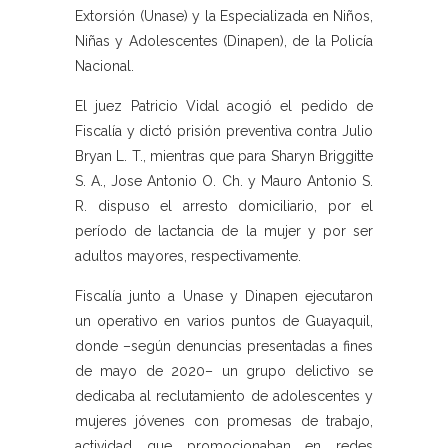
Extorsión (Unase) y la Especializada en Niños,
Niñas y Adolescentes (Dinapen), de la Policía
Nacional.
El juez Patricio Vidal acogió el pedido de
Fiscalía y dictó prisión preventiva contra Julio
Bryan L. T., mientras que para Sharyn Briggitte
S. A., Jose Antonio O. Ch. y Mauro Antonio S.
R. dispuso el arresto domiciliario, por el
período de lactancia de la mujer y por ser
adultos mayores, respectivamente.
Fiscalía junto a Unase y Dinapen ejecutaron
un operativo en varios puntos de Guayaquil,
donde –según denuncias presentadas a fines
de mayo de 2020– un grupo delictivo se
dedicaba al reclutamiento de adolescentes y
mujeres jóvenes con promesas de trabajo,
actividad que promocionaban en redes