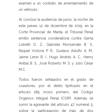
examen a un contrato de arrendamiento de
un vehículo.
Al concluir la audiencia de juicio, la noche de
este jueves 12 de diciembre de 2019, en la
Corte Provincial de Manta, el Tribunal Penal
emitió sentencia condenatoria contra Gema
Lisbeth G. Z., Gabriela Monserrate B. S.,
Raquel Victoria P. R., Gustavo Adolfo A. M.,
Jaime Lenin B. I., Hugo Andrés A. C., Henry
Aníbal B. S., José Roberto M. S. y Julio César
M.C.
Todos fueron señalados en el grado de
coautores, por el delito tipificado en el
artículo 189, inciso primero, del Código
Orgánico Integral Penal (COIP). Además se
sumó la agravante del artículo 47, numeral 5,
sobre la participación de más de dos