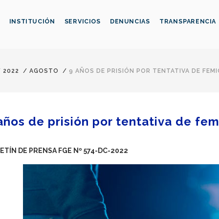
INSTITUCIÓN
SERVICIOS
DENUNCIAS
TRANSPARENCIA
/
2022
/
AGOSTO
/
9 AÑOS DE PRISIÓN POR TENTATIVA DE FEMI
años de prisión por tentativa de femi
ETÍN DE PRENSA FGE Nº 574-DC-2022