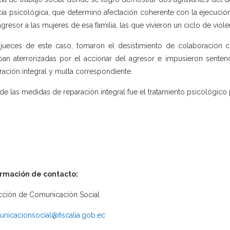
cia psicológica, que determinó afectación coherente con la ejecución
agresor a las mujeres de esa familia, las que vivieron un ciclo de viole
jueces de este caso, tomaron el desistimiento de colaboración 
ban aterrorizadas por el accionar del agresor e impusieron sente
ración integral y multa correspondiente.
de las medidas de reparación integral fue el tratamiento psicológico pa
ormación de contacto:
cción de Comunicación Social
nicacionsocial@fiscalia.gob.ec