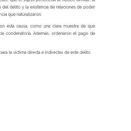
 del delito y la existencia de relaciones de poder
ncia que naturalizaron.
con esta causa, como una clara muestra de que
ncia condenatoria. Además, ordenaron el pago de
ra la víctima directa e indirectas de este delito.