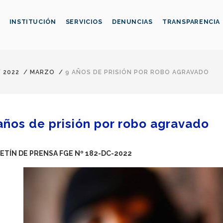
INSTITUCIÓN
SERVICIOS
DENUNCIAS
TRANSPARENCIA
/
2022
/
MARZO
/
9 AÑOS DE PRISIÓN POR ROBO AGRAVADO
años de prisión por robo agravado
ETÍN DE PRENSA FGE Nº 182-DC-2022