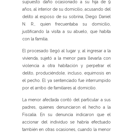
supuesto daño ocasionado a su hija de 9
años, al interior de su domicilio, acusando del
delito al esposo de su sobrina, Diego Daniel
N. R., quien frecuentaba su domicilio,
justificando la visita a su abuelo, que habita
con la familia.
El procesado llegó al lugar y, al ingresar a la
vivienda, sujetó a la menor para llevarla con
violencia a otra habitación y perpetrar el
delito, produciéndole, incluso, equimosis en
el pecho. El ya sentenciado fue interrumpido
por el arribo de familiares al domicilio.
La menor afectada contó del particular a sus
padres, quienes denunciaron el hecho a la
Fiscalía. En su denuncia indicaron que el
accionar del individuo se habría efectuado
también en otras ocasiones, cuando la menor