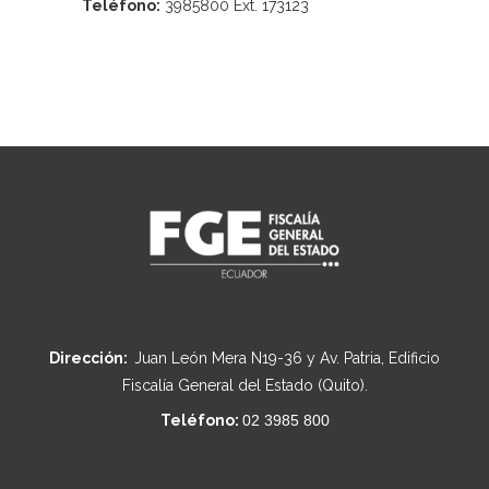
Teléfono:
3985800 Ext. 173123
Dirección:
Juan León Mera N19-36 y Av. Patria, Edificio
Fiscalía General del Estado (Quito).
Teléfono:
02 3985 800