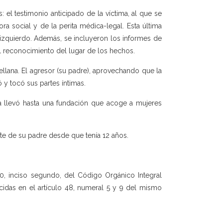
 el testimonio anticipado de la víctima, al que se
a social y de la perita médica-legal. Esta última
 izquierdo. Además, se incluyeron los informes de
el reconocimiento del lugar de los hechos.
llana. El agresor (su padre), aprovechando que la
 y tocó sus partes íntimas.
a llevó hasta una fundación que acoge a mujeres
te de su padre desde que tenía 12 años.
170, inciso segundo, del Código Orgánico Integral
cidas en el artículo 48, numeral 5 y 9 del mismo