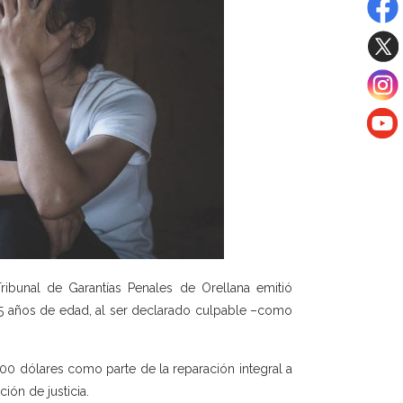
ibunal de Garantías Penales de Orellana emitió
45 años de edad, al ser declarado culpable –como
0 dólares como parte de la reparación integral a
ción de justicia.