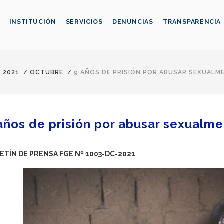
INSTITUCIÓN
SERVICIOS
DENUNCIAS
TRANSPARENCIA
/
2021
/
OCTUBRE
/
9 AÑOS DE PRISIÓN POR ABUSAR SEXUALME
años de prisión por abusar sexualme
ETÍN DE PRENSA FGE Nº 1003-DC-2021