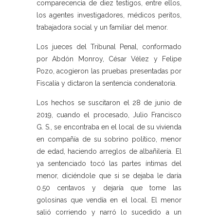
comparecencia de diez testigos, entre ellos,
los agentes investigadores, médicos peritos,
trabajadora social y un familiar del menor.
Los jueces del Tribunal Penal, conformado
por Abdón Monroy, César Vélez y Felipe
Pozo, acogieron las pruebas presentadas por
Fiscalía y dictaron la sentencia condenatoria.
Los hechos se suscitaron el 28 de junio de
2019, cuando el procesado, Julio Francisco
G. S., se encontraba en el local de su vivienda
en compañía de su sobrino político, menor
de edad, haciendo arreglos de albañilería. El
ya sentenciado tocó las partes íntimas del
menor, diciéndole que si se dejaba le daría
0.50 centavos y dejaría que tome las
golosinas que vendía en el local. El menor
salió corriendo y narró lo sucedido a un