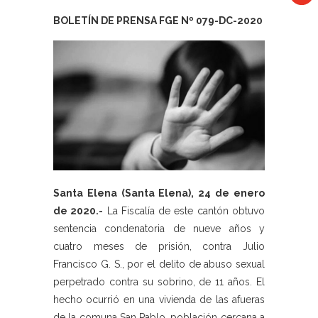
BOLETÍN DE PRENSA FGE Nº 079-DC-2020
Santa Elena (Santa Elena), 24 de enero
de 2020.-
La Fiscalía de este cantón obtuvo
sentencia condenatoria de nueve años y
cuatro meses de prisión, contra Julio
Francisco G. S., por el delito de abuso sexual
perpetrado contra su sobrino, de 11 años. El
hecho ocurrió en una vivienda de las afueras
de la comuna San Pablo, población cercana a