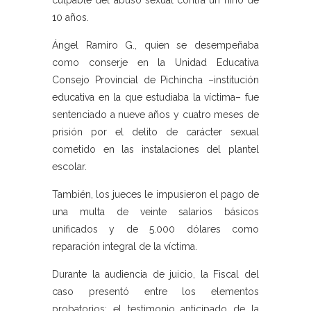
culpable del abuso sexual contra un niño de
10 años.
Ángel Ramiro G., quien se desempeñaba
como conserje en la Unidad Educativa
Consejo Provincial de Pichincha –institución
educativa en la que estudiaba la víctima– fue
sentenciado a nueve años y cuatro meses de
prisión por el delito de carácter sexual
cometido en las instalaciones del plantel
escolar.
También, los jueces le impusieron el pago de
una multa de veinte salarios básicos
unificados y de 5.000 dólares como
reparación integral de la víctima.
Durante la audiencia de juicio, la Fiscal del
caso presentó entre los elementos
probatorios: el testimonio anticipado de la