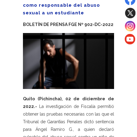
como responsable del abuso
sexual a un estudiante
BOLETÍN DE PRENSA FGE Nº 902-DC-2022
Quito (Pichincha), 02 de diciembre de
2022.-
La investigación de Fiscalía permitió
obtener las pruebas necesarias con las que el
Tribunal de Garantías Penales dictó sentencia
para Ángel Ramiro G., a quien declaró