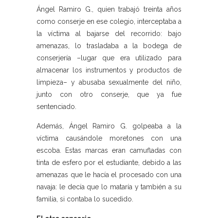
Ángel Ramiro G., quien trabajó treinta años
como conserje en ese colegio, interceptaba a
la víctima al bajarse del recorrido: bajo
amenazas, lo trasladaba a la bodega de
conserjería –lugar que era utilizado para
almacenar los instrumentos y productos de
limpieza– y abusaba sexualmente del niño,
junto con otro conserje, que ya fue
sentenciado.
Además, Ángel Ramiro G. golpeaba a la
víctima causándole moretones con una
escoba. Estas marcas eran camufladas con
tinta de esfero por el estudiante, debido a las
amenazas que le hacía el procesado con una
navaja: le decía que lo mataría y también a su
familia, si contaba lo sucedido.