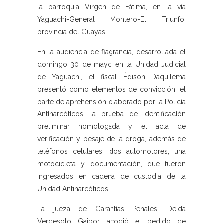
la parroquia Virgen de Fátima, en la vía
Yaguachi-General Montero-El Triunfo,
provincia del Guayas.
En la audiencia de flagrancia, desarrollada el
domingo 30 de mayo en la Unidad Judicial
de Yaguachi, el fiscal Édison Daquilema
presentó como elementos de convicción: el
parte de aprehensión elaborado por la Policía
Antinarcóticos, la prueba de identificación
preliminar homologada y el acta de
verificación y pesaje de la droga, además de
teléfonos celulares, dos automotores, una
motocicleta y documentación, que fueron
ingresados en cadena de custodia de la
Unidad Antinarcóticos.
La jueza de Garantías Penales, Deida
Verdesoto Gaibor, acogió el pedido de