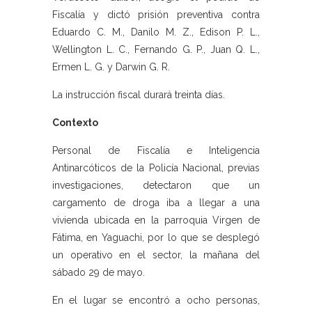
Fiscalía y dictó prisión preventiva contra
Eduardo C. M., Danilo M. Z., Edison P. L.,
Wellington L. C., Fernando G. P., Juan Q. L.,
Ermen L. G. y Darwin G. R.
La instrucción fiscal durará treinta días.
Contexto
Personal de Fiscalía e Inteligencia
Antinarcóticos de la Policía Nacional, previas
investigaciones, detectaron que un
cargamento de droga iba a llegar a una
vivienda ubicada en la parroquia Virgen de
Fátima, en Yaguachi, por lo que se desplegó
un operativo en el sector, la mañana del
sábado 29 de mayo.
En el lugar se encontró a ocho personas,