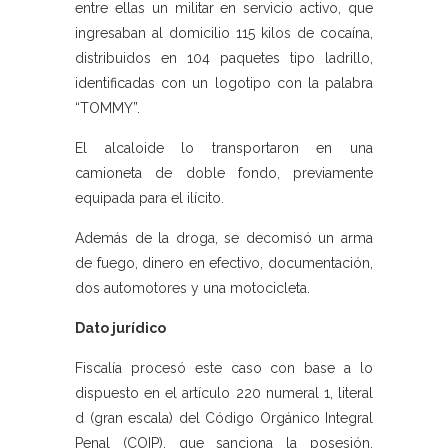
entre ellas un militar en servicio activo, que
ingresaban al domicilio 115 kilos de cocaína,
distribuidos en 104 paquetes tipo ladrillo,
identificadas con un logotipo con la palabra
“TOMMY”.
El alcaloide lo transportaron en una
camioneta de doble fondo, previamente
equipada para el ilícito.
Además de la droga, se decomisó un arma
de fuego, dinero en efectivo, documentación,
dos automotores y una motocicleta.
Dato jurídico
Fiscalía procesó este caso con base a lo
dispuesto en el artículo 220 numeral 1, literal
d (gran escala) del Código Orgánico Integral
Penal (COIP), que sanciona la posesión,