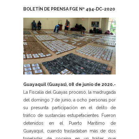
BOLETÍN DE PRENSA FGE Nº 494-DC-2020
Guayaquil (Guayas), 08 de junio de 2020.-
La Fiscalía del Guayas procesó, la madrugada
del domingo 7 de junio, a ocho personas por
su presunta participación en el delito de
tráfico de sustancias estupefacientes. Fueron
detenidos en el Puerto Marítimo de
Guayaquil, cuando trasladaban más de dos
toneladas de cocaína en un tráiler, que