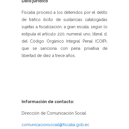
Dato jurídico
Fiscalía procesó a los detenidos por el delito
de tráfico ilícito de sustancias catalogadas
sujetas a fiscalización, a gran escala, según lo
estipula el artículo 220, numeral uno, literal d,
del Código Orgánico Integral Penal (COIP),
que se sanciona con pena privativa de
libertad de diez a trece años.
Información de contacto:
Dirección de Comunicación Social
comunicacionsocial@fiscalia.gob.ec