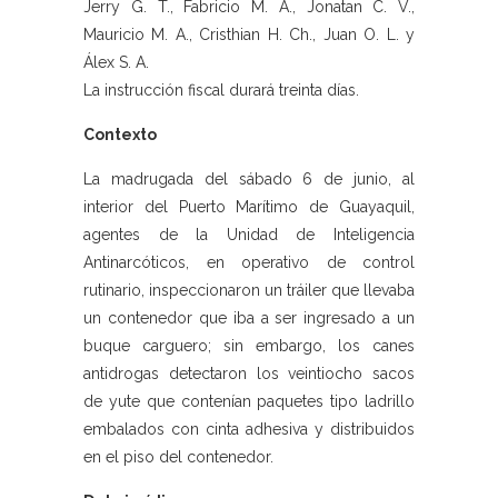
Jerry G. T., Fabricio M. A., Jonatan C. V.,
Mauricio M. A., Cristhian H. Ch., Juan O. L. y
Álex S. A.
La instrucción fiscal durará treinta días.
Contexto
La madrugada del sábado 6 de junio, al
interior del Puerto Marítimo de Guayaquil,
agentes de la Unidad de Inteligencia
Antinarcóticos, en operativo de control
rutinario, inspeccionaron un tráiler que llevaba
un contenedor que iba a ser ingresado a un
buque carguero; sin embargo, los canes
antidrogas detectaron los veintiocho sacos
de yute que contenían paquetes tipo ladrillo
embalados con cinta adhesiva y distribuidos
en el piso del contenedor.