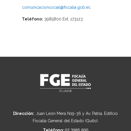
comunicacionsocial@fiscalia.gob.ec
Teléfono:
3985800 Ext. 173123
Dirección:
Juan León Mera N19-36 y Av. Patria, Edificio
Fiscalía General del Estado (Quito).
Teléfono:
02 3985 800