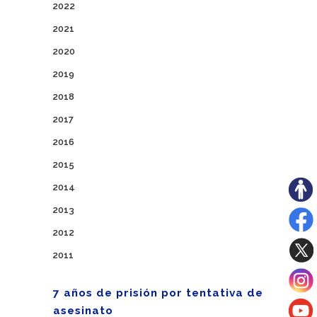
2022
2021
2020
2019
2018
2017
2016
2015
2014
2013
2012
2011
7 años de prisión por tentativa de
asesinato