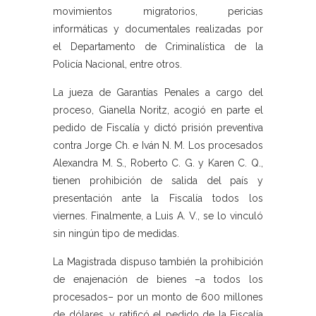
movimientos migratorios, pericias
informáticas y documentales realizadas por
el Departamento de Criminalística de la
Policía Nacional, entre otros.
La jueza de Garantías Penales a cargo del
proceso, Gianella Noritz, acogió en parte el
pedido de Fiscalía y dictó prisión preventiva
contra Jorge Ch. e Iván N. M. Los procesados
Alexandra M. S., Roberto C. G. y Karen C. Q.,
tienen prohibición de salida del país y
presentación ante la Fiscalía todos los
viernes. Finalmente, a Luis A. V., se lo vinculó
sin ningún tipo de medidas.
La Magistrada dispuso también la prohibición
de enajenación de bienes –a todos los
procesados– por un monto de 600 millones
de dólares, y ratificó el pedido de la Fiscalía