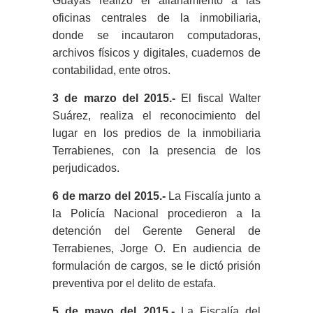
Guayas realizó el allanamiento a las
oficinas centrales de la inmobiliaria,
donde se incautaron computadoras,
archivos físicos y digitales, cuadernos de
contabilidad, ente otros.
3 de marzo del 2015.-
El fiscal Walter
Suárez, realiza el reconocimiento del
lugar en los predios de la inmobiliaria
Terrabienes, con la presencia de los
perjudicados.
6 de marzo del 2015.-
La Fiscalía junto a
la Policía Nacional procedieron a la
detención del Gerente General de
Terrabienes, Jorge O. En audiencia de
formulación de cargos, se le dictó prisión
preventiva por el delito de estafa.
5 de mayo del 2015.-
La Fiscalía del