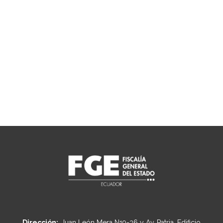
Dirección:
Juan León Mera N19-36 y Av. Patria, Edificio