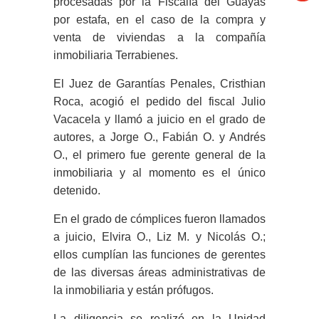
procesadas por la Fiscalía del Guayas
por estafa, en el caso de la compra y
venta de viviendas a la compañía
inmobiliaria Terrabienes.
El Juez de Garantías Penales, Cristhian
Roca, acogió el pedido del fiscal Julio
Vacacela y llamó a juicio en el grado de
autores, a Jorge O., Fabián O. y Andrés
O., el primero fue gerente general de la
inmobiliaria y al momento es el único
detenido.
En el grado de cómplices fueron llamados
a juicio, Elvira O., Liz M. y Nicolás O.;
ellos cumplían las funciones de gerentes
de las diversas áreas administrativas de
la inmobiliaria y están prófugos.
La diligencia se realizó en la Unidad