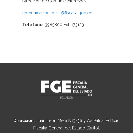
Dirección de Comunicación Social
comunicacionsocial@fiscalia.gob.ec
Teléfono:
3985800 Ext. 173123
Dirección:
Juan León Mera N19-36 y Av. Patria, Edificio
Fiscalía General del Estado (Quito).