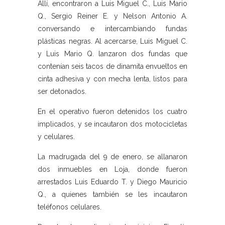
Allí, encontraron a Luis Miguel C., Luis Mario
Q., Sergio Reiner E. y Nelson Antonio A.
conversando e intercambiando fundas
plásticas negras. Al acercarse, Luis Miguel C.
y Luis Mario Q. lanzaron dos fundas que
contenían seis tacos de dinamita envueltos en
cinta adhesiva y con mecha lenta, listos para
ser detonados.
En el operativo fueron detenidos los cuatro
implicados, y se incautaron dos motocicletas
y celulares.
La madrugada del 9 de enero, se allanaron
dos inmuebles en Loja, donde fueron
arrestados Luis Eduardo T. y Diego Mauricio
Q., a quienes también se les incautaron
teléfonos celulares.