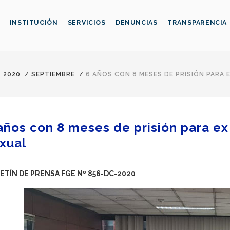
INSTITUCIÓN
SERVICIOS
DENUNCIAS
TRANSPARENCIA
/
2020
/
SEPTIEMBRE
/
6 AÑOS CON 8 MESES DE PRISIÓN PARA 
años con 8 meses de prisión para ex
xual
ETÍN DE PRENSA FGE Nº 856-DC-2020