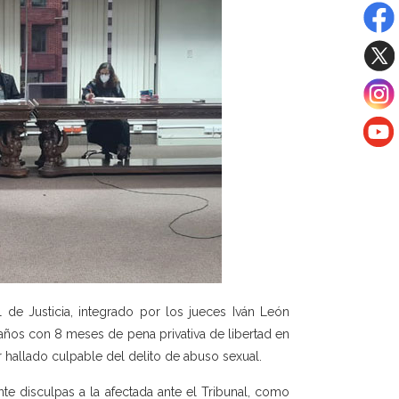
 de Justicia, integrado por los jueces Iván León
años con 8 meses de pena privativa de libertad en
r hallado culpable del delito de abuso sexual.
e disculpas a la afectada ante el Tribunal, como