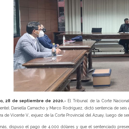
to, 28 de septiembre de 2020.-
El Tribunal de la Corte Nacional
ente), Daniella Camacho y Marco Rodríguez, dictó sentencia de seis 
ra de Vicente V., exjuez de la Corte Provincial del Azuay, luego de se
ás, dispuso el pago de 4.000 dólares y que el sentenciado present