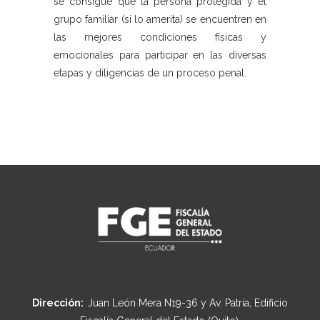
se consigue que la persona protegida y el
grupo familiar (si lo amerita) se encuentren en
las mejores condiciones físicas y
emocionales para participar en las diversas
etapas y diligencias de un proceso penal.
Dirección:
Juan León Mera N19-36 y Av. Patria, Edificio