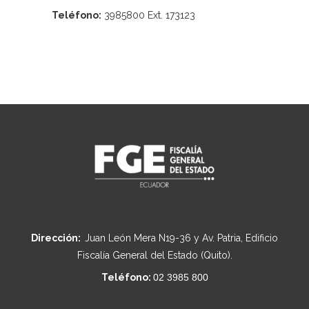
Teléfono:
3985800 Ext. 173123
Dirección:
Juan León Mera N19-36 y Av. Patria, Edificio
Fiscalía General del Estado (Quito).
Teléfono:
02 3985 800