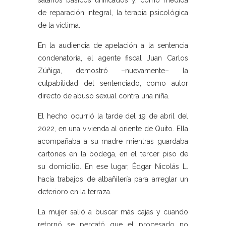
salarios básicos unificados y, como medida
de reparación integral, la terapia psicológica
de la víctima.
En la audiencia de apelación a la sentencia
condenatoria, el agente fiscal Juan Carlos
Zúñiga, demostró –nuevamente– la
culpabilidad del sentenciado, como autor
directo de abuso sexual contra una niña.
El hecho ocurrió la tarde del 19 de abril del
2022, en una vivienda al oriente de Quito. Ella
acompañaba a su madre mientras guardaba
cartones en la bodega, en el tercer piso de
su domicilio. En ese lugar, Édgar Nicolás L.
hacía trabajos de albañilería para arreglar un
deterioro en la terraza.
La mujer salió a buscar más cajas y cuando
retornó se percató que el procesado no