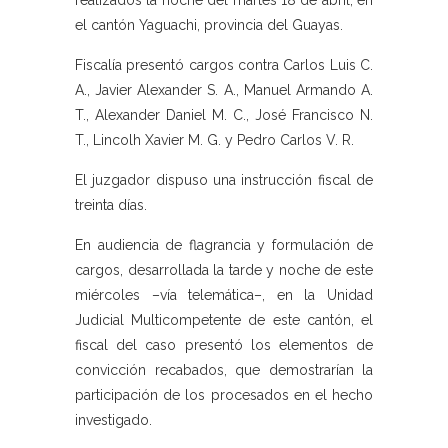
realizados la noche del martes 18 de abril, en
el cantón Yaguachi, provincia del Guayas.
Fiscalía presentó cargos contra Carlos Luis C.
A., Javier Alexander S. A., Manuel Armando A.
T., Alexander Daniel M. C., José Francisco N.
T., Lincolh Xavier M. G. y Pedro Carlos V. R.
El juzgador dispuso una instrucción fiscal de
treinta días.
En audiencia de flagrancia y formulación de
cargos, desarrollada la tarde y noche de este
miércoles –vía telemática–, en la Unidad
Judicial Multicompetente de este cantón, el
fiscal del caso presentó los elementos de
convicción recabados, que demostrarían la
participación de los procesados en el hecho
investigado.