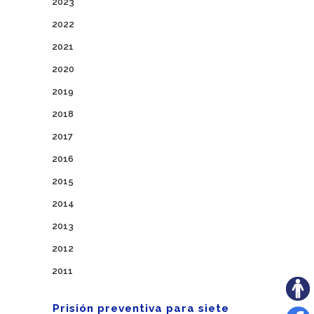
2023
2022
2021
2020
2019
2018
2017
2016
2015
2014
2013
2012
2011
Prisión preventiva para siete