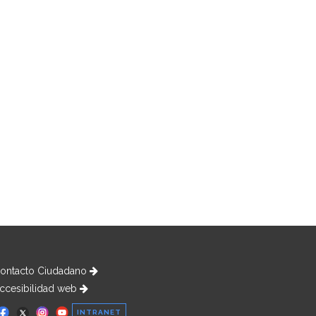
ontacto Ciudadano
ccesibilidad web
INTRANET