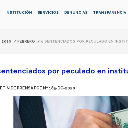
INSTITUCIÓN
SERVICIOS
DENUNCIAS
TRANSPARENCIA
/
2020
/
FEBRERO
/
5 SENTENCIADOS POR PECULADO EN INSTI
sentenciados por peculado en insti
ETÍN DE PRENSA FGE Nº 185-DC-2020