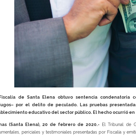
Fiscalía de Santa Elena obtuvo sentencia condenatoria 
fugos– por el delito de peculado. Las pruebas presentad
blecimiento educativo del sector público. El hecho ocurrió en 
inas (Santa Elena), 20 de febrero de 2020.-
El Tribunal de G
mentales, periciales y testimoniales presentadas por Fiscalía y emit