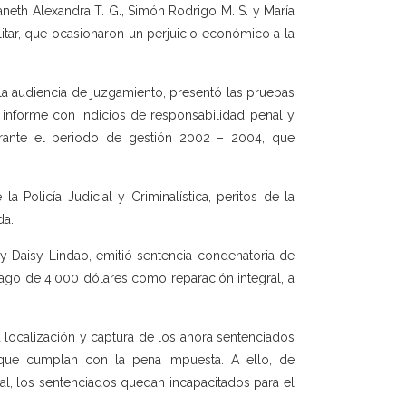
Janeth Alexandra T. G., Simón Rodrigo M. S. y María
itar, que ocasionaron un perjuicio económico a la
 la audiencia de juzgamiento, presentó las pruebas
l informe con indicios de responsabilidad penal y
urante el periodo de gestión 2002 – 2004, que
a Policía Judicial y Criminalística, peritos de la
da.
y Daisy Lindao, emitió sentencia condenatoria de
pago de 4.000 dólares como reparación integral, a
a localización y captura de los ahora sentenciados
a que cumplan con la pena impuesta. A ello, de
nal, los sentenciados quedan incapacitados para el