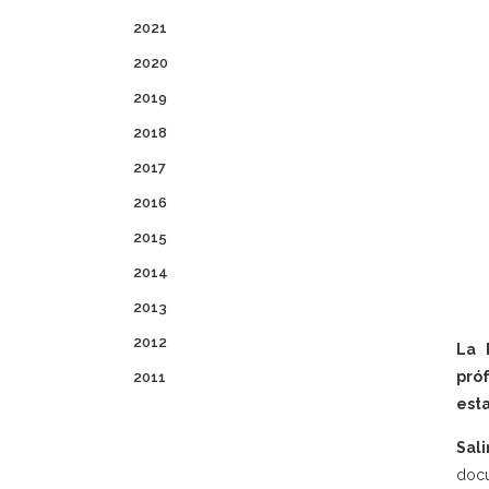
2021
2020
2019
2018
2017
2016
2015
2014
2013
2012
La 
pró
2011
esta
Sal
docu