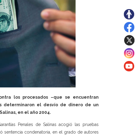
contra los procesados –que se encuentran
as determinaron el desvío de dinero de un
Salinas, en el año 2004.
arantías Penales de Salinas acogió las pruebas
ió sentencia condenatoria, en el grado de autores