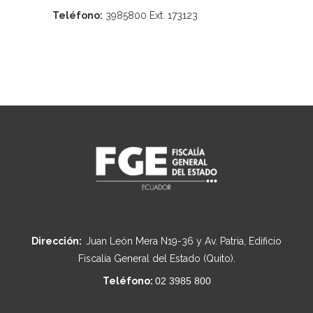
Teléfono:
3985800 Ext. 173123
Dirección:
Juan León Mera N19-36 y Av. Patria, Edificio
Fiscalía General del Estado (Quito).
Teléfono:
02 3985 800