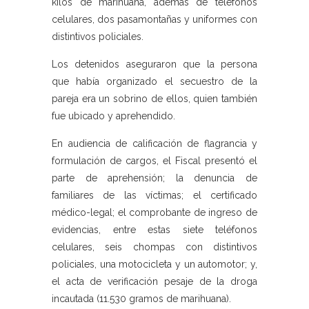
kilos de marihuana, además de teléfonos
celulares, dos pasamontañas y uniformes con
distintivos policiales.
Los detenidos aseguraron que la persona
que había organizado el secuestro de la
pareja era un sobrino de ellos, quien también
fue ubicado y aprehendido.
En audiencia de calificación de flagrancia y
formulación de cargos, el Fiscal presentó el
parte de aprehensión; la denuncia de
familiares de las víctimas; el certificado
médico-legal; el comprobante de ingreso de
evidencias, entre estas siete teléfonos
celulares, seis chompas con distintivos
policiales, una motocicleta y un automotor; y,
el acta de verificación pesaje de la droga
incautada (11.530 gramos de marihuana).