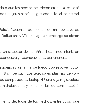
relató que los hechos ocurrieron en las calles José
os mujeres habrían ingresado al local comercial
Policía Nacional –por medio de un operativo de
v. Bolivariana y Víctor Hugo; sin embargo se dieron
 en el sector de Las Viñas. Los cinco intentaron
econociera y reconociera sus pertenencias.
videncias (un arma de fuego tipo revólver color
 38 sin percutir, dos televisores plasmas de 40 y
dos computadoras laptop HP, una caja registradora
 hidrolavadora y herramientas de construcción),
imiento del lugar de los hechos, entre otros, que