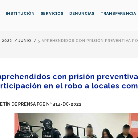
INSTITUCIÓN
SERVICIOS
DENUNCIAS
TRANSPARENCIA
/
2022
/
JUNIO
/
5 APREHENDIDOS CON PRISIÓN PREVENTIVA PO
aprehendidos con prisión preventiva
rticipación en el robo a locales co
ETÍN DE PRENSA FGE Nº 414-DC-2022