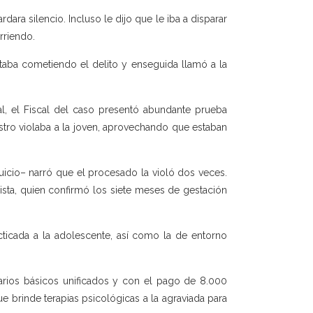
ra silencio. Incluso le dijo que le iba a disparar
rriendo.
taba cometiendo el delito y enseguida llamó a la
sal, el Fiscal del caso presentó abundante prueba
stro violaba a la joven, aprovechando que estaban
uicio– narró que el procesado la violó dos veces.
sta, quien confirmó los siete meses de gestación
ticada a la adolescente, así como la de entorno
arios básicos unificados y con el pago de 8.000
ue brinde terapias psicológicas a la agraviada para