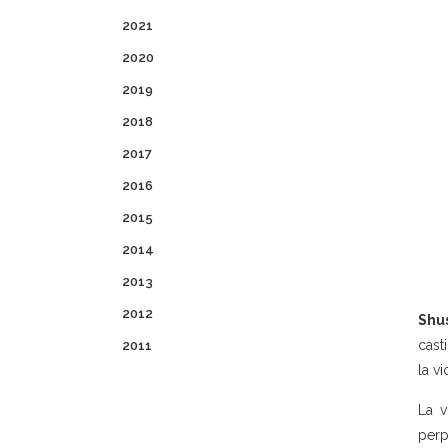
2021
2020
2019
2018
2017
2016
2015
2014
2013
2012
Shus
cast
2011
la vi
La v
perp