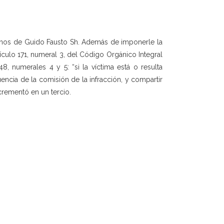
anos de Guido Fausto Sh. Además de imponerle la
tículo 171, numeral 3, del Código Orgánico Integral
48, numerales 4 y 5: “si la víctima está o resulta
ncia de la comisión de la infracción, y compartir
ncrementó en un tercio.