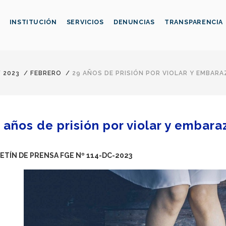
INSTITUCIÓN
SERVICIOS
DENUNCIAS
TRANSPARENCIA
/
2023
/
FEBRERO
/
29 AÑOS DE PRISIÓN POR VIOLAR Y EMBARA
 años de prisión por violar y embaraz
ETÍN DE PRENSA FGE Nº 114-DC-2023