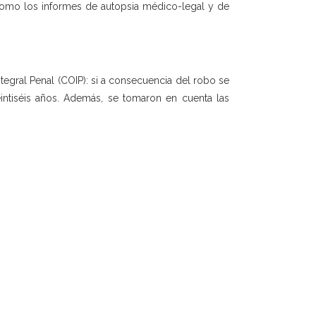
 como los informes de autopsia médico-legal y de
egral Penal (COIP): si a consecuencia del robo se
veintiséis años. Además, se tomaron en cuenta las