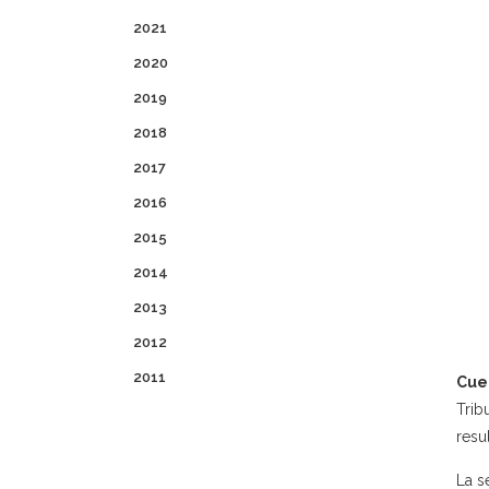
2021
2020
2019
2018
2017
2016
2015
2014
2013
2012
2011
Cue
Trib
resu
La s