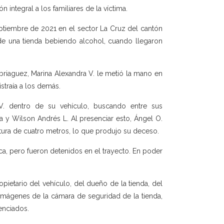
ntegral a los familiares de la víctima.
eptiembre de 2021 en el sector La Cruz del cantón
 de una tienda bebiendo alcohol, cuando llegaron
iaguez, Marina Alexandra V. le metió la mano en
straía a los demás.
. dentro de su vehículo, buscando entre sus
la y Wilson Andrés L. Al presenciar esto, Ángel O.
tura de cuatro metros, lo que produjo su deceso.
a, pero fueron detenidos en el trayecto. En poder
pietario del vehículo, del dueño de la tienda, del
 imágenes de la cámara de seguridad de la tienda,
enciados.