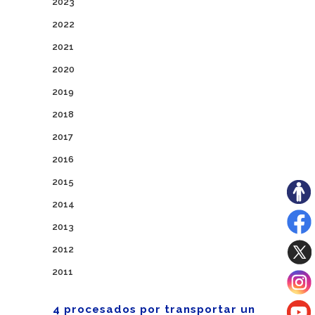
2023
2022
2021
2020
2019
2018
2017
2016
2015
2014
2013
2012
2011
4 procesados por transportar un