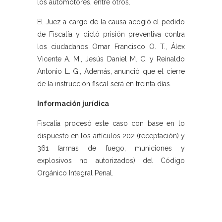
los automotores, entre otros.
El Juez a cargo de la causa acogió el pedido
de Fiscalía y dictó prisión preventiva contra
los ciudadanos Omar Francisco O. T., Álex
Vicente A. M., Jesús Daniel M. C. y Reinaldo
Antonio L. G., Además, anunció que el cierre
de la instrucción fiscal será en treinta días.
Información jurídica
Fiscalía procesó este caso con base en lo
dispuesto en los artículos 202 (receptación) y
361 (armas de fuego, municiones y
explosivos no autorizados) del Código
Orgánico Integral Penal.