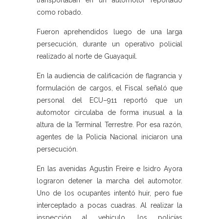
transportaban en un automotor reportado
como robado.
Fueron aprehendidos luego de una larga
persecución, durante un operativo policial
realizado al norte de Guayaquil.
En la audiencia de calificación de flagrancia y
formulación de cargos, el Fiscal señaló que
personal del ECU–911 reportó que un
automotor circulaba de forma inusual a la
altura de la Terminal Terrestre. Por esa razón,
agentes de la Policía Nacional iniciaron una
persecución.
En las avenidas Agustín Freire e Isidro Ayora
lograron detener la marcha del automotor.
Uno de los ocupantes intentó huir, pero fue
interceptado a pocas cuadras. Al realizar la
inspección al vehículo, los policías