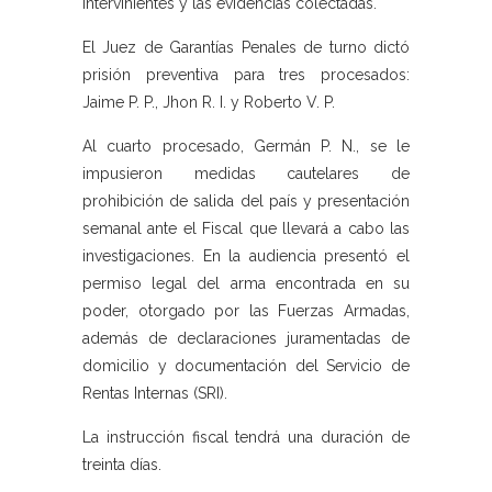
intervinientes y las evidencias colectadas.
El Juez de Garantías Penales de turno dictó
prisión preventiva para tres procesados:
Jaime P. P., Jhon R. I. y Roberto V. P.
Al cuarto procesado, Germán P. N., se le
impusieron medidas cautelares de
prohibición de salida del país y presentación
semanal ante el Fiscal que llevará a cabo las
investigaciones. En la audiencia presentó el
permiso legal del arma encontrada en su
poder, otorgado por las Fuerzas Armadas,
además de declaraciones juramentadas de
domicilio y documentación del Servicio de
Rentas Internas (SRI).
La instrucción fiscal tendrá una duración de
treinta días.