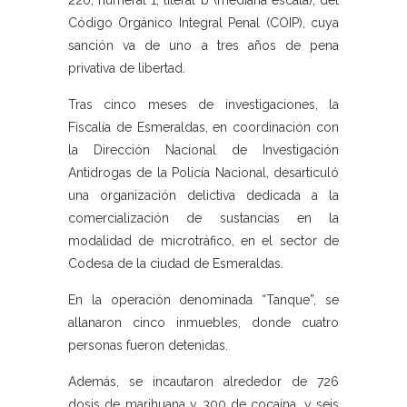
220, numeral 1, literal b (mediana escala), del
Código Orgánico Integral Penal (COIP), cuya
sanción va de uno a tres años de pena
privativa de libertad.
Tras cinco meses de investigaciones, la
Fiscalía de Esmeraldas, en coordinación con
la Dirección Nacional de Investigación
Antidrogas de la Policía Nacional, desarticuló
una organización delictiva dedicada a la
comercialización de sustancias en la
modalidad de microtráfico, en el sector de
Codesa de la ciudad de Esmeraldas.
En la operación denominada “Tanque”, se
allanaron cinco inmuebles, donde cuatro
personas fueron detenidas.
Además, se incautaron alrededor de 726
dosis de marihuana y 300 de cocaína, y seis