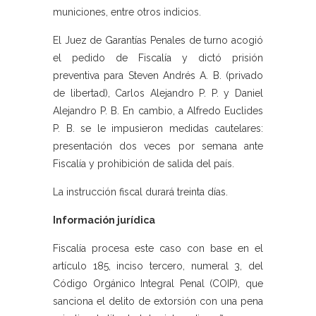
municiones, entre otros indicios.
El Juez de Garantías Penales de turno acogió
el pedido de Fiscalía y dictó prisión
preventiva para Steven Andrés A. B. (privado
de libertad), Carlos Alejandro P. P. y Daniel
Alejandro P. B. En cambio, a Alfredo Euclides
P. B. se le impusieron medidas cautelares:
presentación dos veces por semana ante
Fiscalía y prohibición de salida del país.
La instrucción fiscal durará treinta días.
Información jurídica
Fiscalía procesa este caso con base en el
artículo 185, inciso tercero, numeral 3, del
Código Orgánico Integral Penal (COIP), que
sanciona el delito de extorsión con una pena