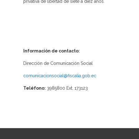
privativa de libertad de siete a diez años.
Información de contacto:
Dirección de Comunicación Social
comunicacionsocial@fiscalia.gob.ec
Teléfono:
3985800 Ext. 173123