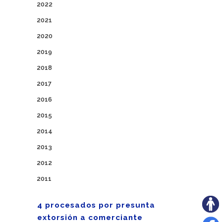
2022
2021
2020
2019
2018
2017
2016
2015
2014
2013
2012
2011
4 procesados por presunta
extorsión a comerciante