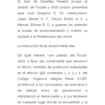
El Juez de Garantías Penales acogió el
pedido de Fiscalía y dictó prisión preventiva
para José Gregorio D. Ch. (venezolano),
Julian Steven H. F., Édison Emilio A. E. y
Manuel Wilmer B. O., a quienes les extendió
la boleta de encarcelamiento y ordenó su
traslado a la Penitenciaria del Litoral.
La instrucción fiscal durará treinta días
De igual manera –por pedido del Fiscal–
dictó, a favor del comerciante que denunció
el hecho, medidas de protección estipuladas
en el artículo 558, numerales 1, 2, 3 y 4, del
Código Orgánico Integral Penal (COIP):
prohibición a los procesados de acercarse y
de realizar actos de persecución e
intimidación al denunciante y a sus familiares
en cualquier lugar donde se encuentren, y la