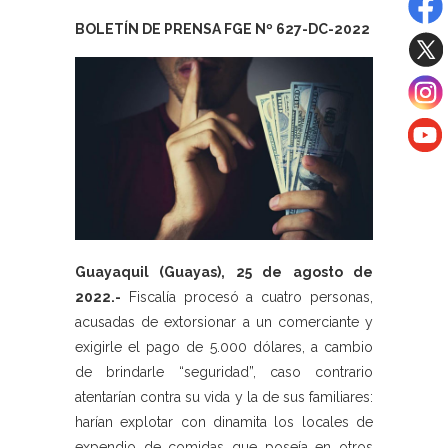
BOLETÍN DE PRENSA FGE Nº 627-DC-2022
Guayaquil (Guayas), 25 de agosto de
2022.-
Fiscalía procesó a cuatro personas,
acusadas de extorsionar a un comerciante y
exigirle el pago de 5.000 dólares, a cambio
de brindarle “seguridad”, caso contrario
atentarían contra su vida y la de sus familiares:
harían explotar con dinamita los locales de
expendio de comidas que poseía en otros