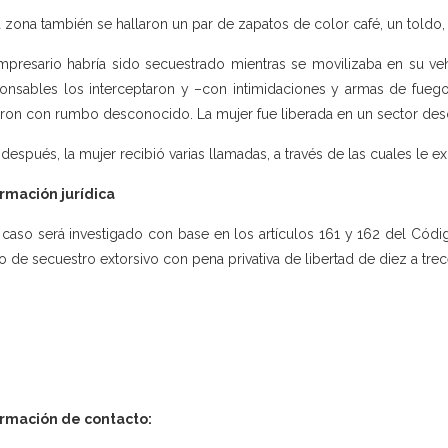
a zona también se hallaron un par de zapatos de color café, un toldo
mpresario habría sido secuestrado mientras se movilizaba en su ve
onsables los interceptaron y –con intimidaciones y armas de fuego
aron con rumbo desconocido. La mujer fue liberada en un sector des
 después, la mujer recibió varias llamadas, a través de las cuales le 
rmación jurídica
 caso será investigado con base en los artículos 161 y 162 del Códig
to de secuestro extorsivo con pena privativa de libertad de diez a tre
ormación de contacto: