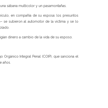
, una sábana multicolor y un pasamontañas.
hículo, en compañía de su esposa: los presuntos
– se subieron al automotor de la víctima y se lo
olado.
exigían dinero a cambio de la vida de su esposo.
o Orgánico Integral Penal (COIP), que sanciona el
ce años.