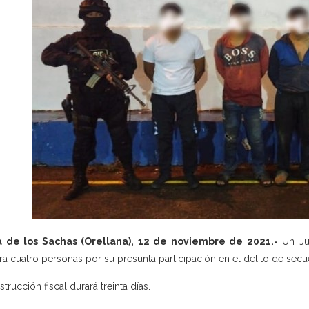
a de los Sachas (Orellana), 12 de noviembre de 2021.-
Un Jue
ra cuatro personas por su presunta participación en el delito de secue
strucción fiscal durará treinta días.