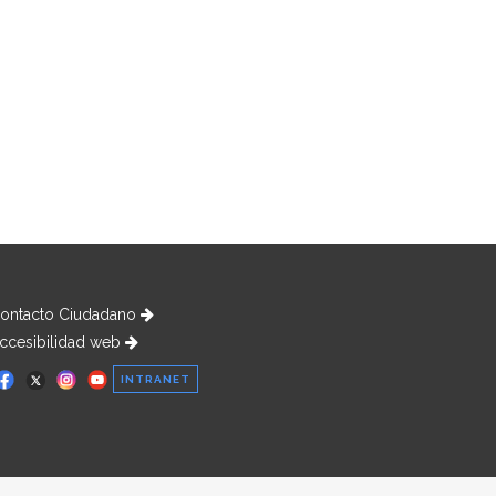
ontacto Ciudadano
ccesibilidad web
INTRANET