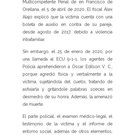
Multicompetente Penal de en Francisco de
Orellana, el 5 de abril de 2020. El fiscal Álex
Alajo explicó que la víctima cuenta con una
boleta de auxilio en contra de su pareja,
desde agosto de 2017, debido a violencia
intrafamiliar.
Sin embargo, el 25 de enero de 2020, por
una llamada al ECU 9-1-1, los agentes de
Policía aprehendieron a Óscar Edilson V. C.,
porque agredió física y verbalmente a la
víctima, sujetándola del cuello, tratando de
asfixiarla y gritándole palabras soeces en
desmedro de su honra. Además, la amenazó
de muerte.
El parte policial, el examen médico-legal, el
testimonio de la víctima y el informe de
entorno social, además de otros elementos,