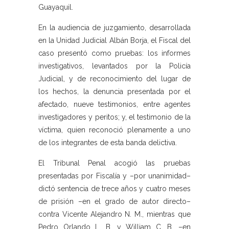
Guayaquil.
En la audiencia de juzgamiento, desarrollada
en la Unidad Judicial Albán Borja, el Fiscal del
caso presentó como pruebas: los informes
investigativos, levantados por la Policía
Judicial, y de reconocimiento del lugar de
los hechos, la denuncia presentada por el
afectado, nueve testimonios, entre agentes
investigadores y peritos; y, el testimonio de la
víctima, quien reconoció plenamente a uno
de los integrantes de esta banda delictiva.
El Tribunal Penal acogió las pruebas
presentadas por Fiscalía y –por unanimidad–
dictó sentencia de trece años y cuatro meses
de prisión –en el grado de autor directo–
contra Vicente Alejandro N. M., mientras que
Pedro Orlando L. B. y William C. B. –en