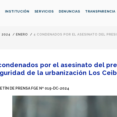
INSTITUCIÓN
SERVICIOS
DENUNCIAS
TRANSPARENCIA
/
2024
/
ENERO
/
4 CONDENADOS POR EL ASESINATO DEL PRESI
condenados por el asesinato del pr
guridad de la urbanización Los Cei
ETÍN DE PRENSA FGE Nº 019-DC-2024