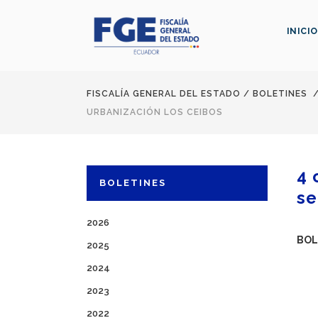
INICIO
FISCALÍA GENERAL DEL ESTADO
/
BOLETINES
URBANIZACIÓN LOS CEIBOS
4 
BOLETINES
se
2026
BOL
2025
2024
2023
2022