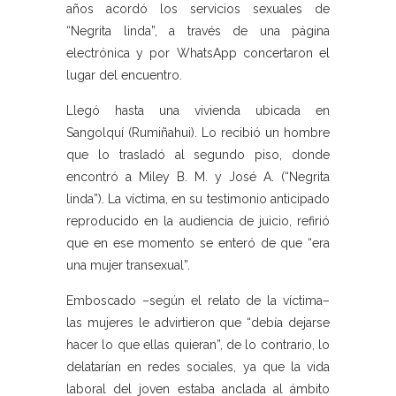
años acordó los servicios sexuales de
“Negrita linda”, a través de una página
electrónica y por WhatsApp concertaron el
lugar del encuentro.
Llegó hasta una vivienda ubicada en
Sangolquí (Rumiñahui). Lo recibió un hombre
que lo trasladó al segundo piso, donde
encontró a Miley B. M. y José A. (“Negrita
linda”). La víctima, en su testimonio anticipado
reproducido en la audiencia de juicio, refirió
que en ese momento se enteró de que “era
una mujer transexual”.
Emboscado –según el relato de la víctima–
las mujeres le advirtieron que “debía dejarse
hacer lo que ellas quieran”, de lo contrario, lo
delatarían en redes sociales, ya que la vida
laboral del joven estaba anclada al ámbito