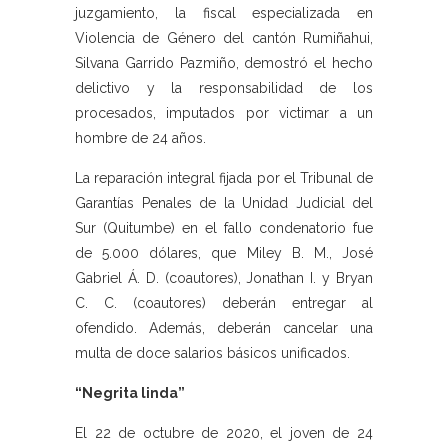
juzgamiento, la fiscal especializada en
Violencia de Género del cantón Rumiñahui,
Silvana Garrido Pazmiño, demostró el hecho
delictivo y la responsabilidad de los
procesados, imputados por victimar a un
hombre de 24 años.
La reparación integral fijada por el Tribunal de
Garantías Penales de la Unidad Judicial del
Sur (Quitumbe) en el fallo condenatorio fue
de 5.000 dólares, que Miley B. M., José
Gabriel Á. D. (coautores), Jonathan I. y Bryan
C. C. (coautores) deberán entregar al
ofendido. Además, deberán cancelar una
multa de doce salarios básicos unificados.
“Negrita linda”
El 22 de octubre de 2020, el joven de 24