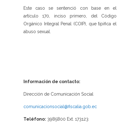
Este caso se sentenció con base en el
artículo 170, inciso primero, del Código
Orgánico Integral Penal (COIP), que tipifica el
abuso sexual.
Información de contacto:
Dirección de Comunicación Social
comunicacionsocial@fiscalia.gob.ec
Teléfono:
3985800 Ext. 173123