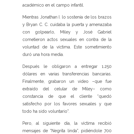
académico en el campo infantil.
Mientras Jonathan I. lo sostenía de los brazos
y Bryan C. C. cuidaba la puerta y amenazaba
con golpearlo, Miley y José Gabriel
cometieron actos sexuales en contra de la
voluntad de la víctima. Este sometimiento
duró una hora media.
Después le obligaron a entregar 1.250
dólares en varias transferencias bancarias.
Finalmente, grabaron un video –que fue
extraído del celular de Miley– como
constancia de que el cliente “quedó
satisfecho por los favores sexuales y que
todo ha sido voluntario”.
Pero, al siguiente día, la víctima recibió
mensajes de “Negrita linda”, pidiéndole 700