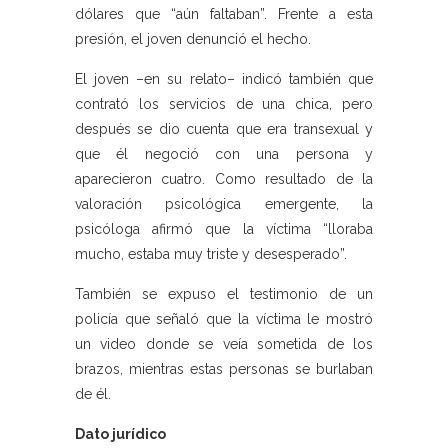
dólares que “aún faltaban”. Frente a esta
presión, el joven denunció el hecho.
El joven –en su relato– indicó también que
contrató los servicios de una chica, pero
después se dio cuenta que era transexual y
que él negoció con una persona y
aparecieron cuatro. Como resultado de la
valoración psicológica emergente, la
psicóloga afirmó que la víctima “lloraba
mucho, estaba muy triste y desesperado”.
También se expuso el testimonio de un
policía que señaló que la víctima le mostró
un video donde se veía sometida de los
brazos, mientras estas personas se burlaban
de él.
Dato jurídico