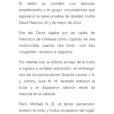
El delito se cometió con alevosía,
ensañamiento y en grupo, circunstancias que
agravaron la pena privativa de libertad contra
David Palacios, el 3 de mayo de 2022.
Ese día, David viajaba por las calles de
Francisco de Orellana como copiloto en una
motocicleta, cuando otra moto –con tres
ocupantes– empezó a seguirlos.
Por intentar huir, la víctima se bajó de la moto
e ingresó a un taller automotriz; sin embargo,
dos de los persecutores, Ricardo Leonel J. A.
y Johnny José M. M., también entraron al
local y le dispararon catorce veces (la
mayoría en la cabeza).
Piero Michael N. B., el tercer persecutor,
aceleró la moto y todos escaparon del lugar.