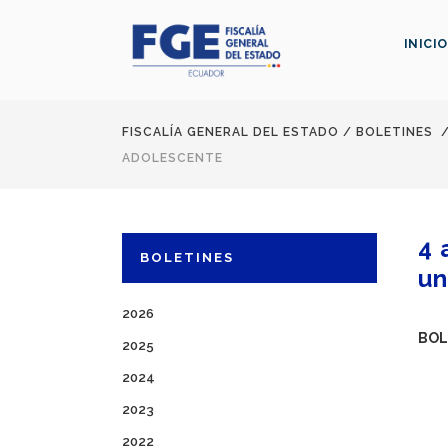
INICIO
FISCALÍA GENERAL DEL ESTADO
/
BOLETINES
ADOLESCENTE
4 
BOLETINES
un
2026
BOL
2025
2024
2023
2022