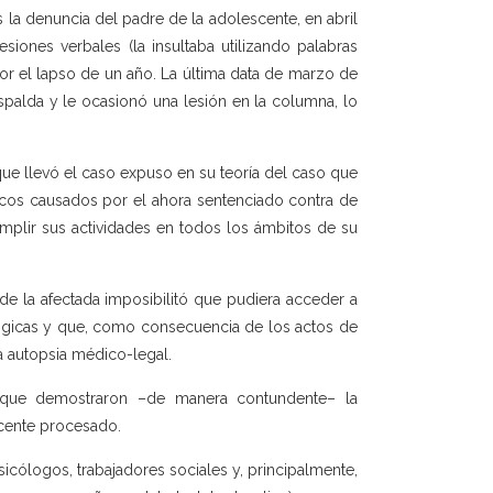
ras la denuncia del padre de la adolescente, en abril
siones verbales (la insultaba utilizando palabras
or el lapso de un año. La última data de marzo de
spalda y le ocasionó una lesión en la columna, lo
 que llevó el caso expuso en su teoría del caso que
cos causados por el ahora sentenciado contra de
cumplir sus actividades en todos los ámbitos de su
de la afectada imposibilitó que pudiera acceder a
ológicas y que, como consecuencia de los actos de
la autopsia médico-legal.
n, que demostraron –de manera contundente– la
scente procesado.
sicólogos, trabajadores sociales y, principalmente,