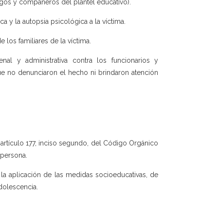
migos y compañeros del plantel educativo).
 y la autopsia psicológica a la víctima.
los familiares de la víctima.
enal y administrativa contra los funcionarios y
que no denunciaron el hecho ni brindaron atención
l artículo 177, inciso segundo, del Código Orgánico
 persona.
la aplicación de las medidas socioeducativas, de
dolescencia.