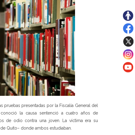
s pruebas presentadas por la Fiscalía General del
e conoció la causa sentenció a cuatro años de
tos de odio contra una joven. La víctima era su
te de Quito– donde ambos estudiaban.