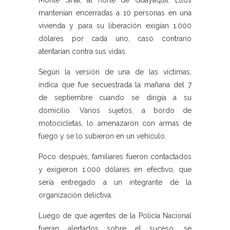
Monte Sinaí, al norte de Guayaquil. Ellos
mantenían encerradas a 10 personas en una
vivienda y para su liberación exigían 1.000
dólares por cada uno, caso contrario
atentarían contra sus vidas.
Según la versión de una de las víctimas,
indica que fue secuestrada la mañana del 7
de septiembre cuando se dirigía a su
domicilio. Varios sujetos, a bordo de
motocicletas, lo amenazaron con armas de
fuego y se lo subieron en un vehículo.
Poco después, familiares fueron contactados
y exigieron 1.000 dólares en efectivo, que
sería entregado a un integrante de la
organización delictiva.
Luego de que agentes de la Policía Nacional
fueran alertados sobre el suceso, se