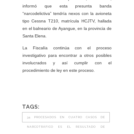
informó que esta presunta banda
“narcodelictiva” tendría nexos con la avioneta
tipo Cessna T210, matrícula HCJTV, hallada
en el balneario de Ayangue, en la provincia de
Santa Elena.
La Fiscalía continúa con el proceso
investigativo para encontrar a otros posibles
involucrados y así cumplir con el
procedimiento de ley en este proceso.
TAGS:
34 PROCESADOS EN CUATRO CASOS DE
NARCOTRÁFICO ES EL RESULTADO DE