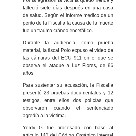
Por la agresión la víctima quedó herida y
falleció siete días después en una casa
de salud. Según el informe médico de un
perito de la Fiscalía la causa de la muerte
fue un trauma cráneo encefálico.
Durante la audiencia, como prueba
material, la fiscal Polo expuso el video de
las cámaras del ECU 911 en el que se
observa el ataque a Luz Flores, de 86
años.
Para sustentar su acusación, la Fiscalía
presentó 23 pruebas documentales y 12
testigos, entre ellos dos policías que
observaron cuando el sentenciado
agredía a la víctima.
Yordy G. fue procesado con base al
artículo 140 del Código Orgánico Integral