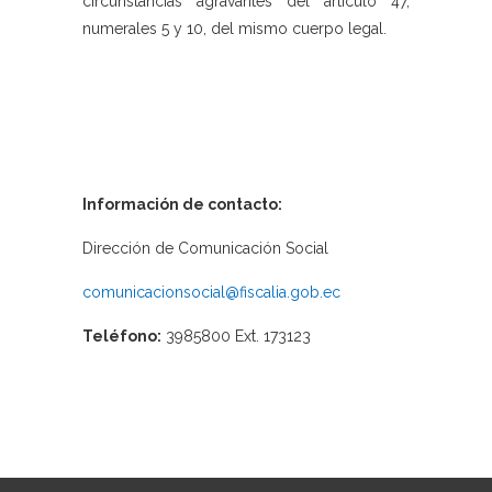
circunstancias agravantes del artículo 47,
numerales 5 y 10, del mismo cuerpo legal.
Información de contacto:
Dirección de Comunicación Social
comunicacionsocial@fiscalia.gob.ec
Teléfono:
3985800 Ext. 173123