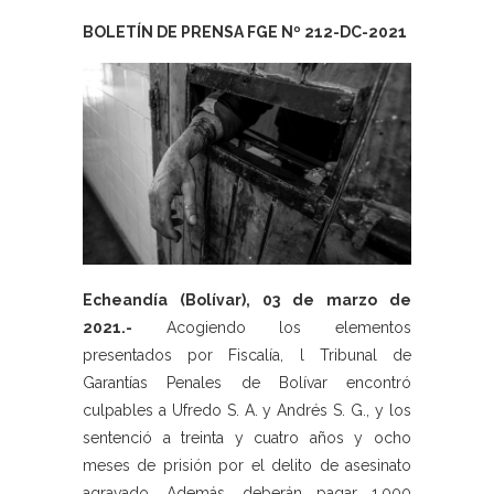
BOLETÍN DE PRENSA FGE Nº 212-DC-2021
Echeandía (Bolívar), 03 de marzo de
2021.-
Acogiendo los elementos
presentados por Fiscalía, l Tribunal de
Garantías Penales de Bolívar encontró
culpables a Ufredo S. A. y Andrés S. G., y los
sentenció a treinta y cuatro años y ocho
meses de prisión por el delito de asesinato
agravado. Además, deberán pagar 1.000