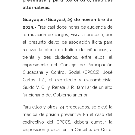
preventiva y para los otros 6, medidas
alternativas.
Guayaquil (Guayas), 29 de noviembre de
2019.-
Tras casi doce horas de audiencia de
formulación de cargos, Fiscalía procesó, por
el presunto delito de asociación ilícita para
realizar la oferta de tráfico de influencias, a
treinta y tres ciudadanos, entre ellos, el
expresidente del Consejo de Participación
Ciudadana y Control Social (CPCCS), José
Carlos T.Z.; el exprefecto y exasambleísta,
Guido V. O.; y, Renata J. R., familiar de un alto
funcionario del Gobierno anterior.
Para ellos y otros 24 procesados, se dictó la
medida de prisión preventiva. En el caso del
exdirectivo del CPCCS, deberá cumplir la
disposición judicial en la Cárcel 4 de Quito,