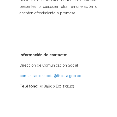
personas que soliciten de terceros: dádivas,
presentes o cualquier otra remuneración o
acepten ofrecimiento o promesa.
Información de contacto:
Dirección de Comunicación Social
comunicacionsocial@fiscalia.gob.ec
Teléfono:
3985800 Ext. 173123