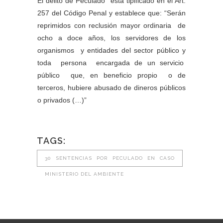
El delito de Peculado está tipificado en el Art.
257 del Código Penal y establece que: “Serán
reprimidos con reclusión mayor ordinaria de
ocho a doce años, los servidores de los
organismos y entidades del sector público y
toda persona encargada de un servicio
público que, en beneficio propio o de
terceros, hubiere abusado de dineros públicos
o privados (…)”
TAGS:
30 SENTENCIAS POR PECULADO EN CASO
MINISTERIO DEL AMBIENTE