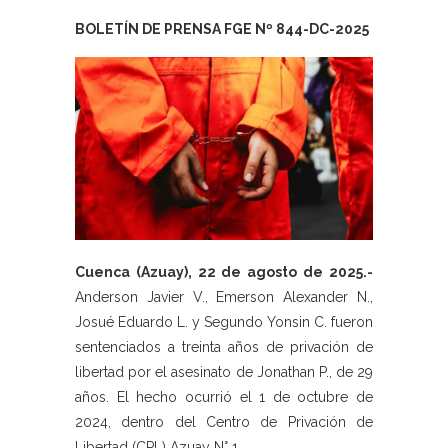
BOLETÍN DE PRENSA FGE Nº 844-DC-2025
Cuenca (Azuay), 22 de agosto de 2025.-
Anderson Javier V., Emerson Alexander N.,
Josué Eduardo L. y Segundo Yonsin C. fueron
sentenciados a treinta años de privación de
libertad por el asesinato de Jonathan P., de 29
años. El hecho ocurrió el 1 de octubre de
2024, dentro del Centro de Privación de
Libertad (CPL) Azuay N° 1.