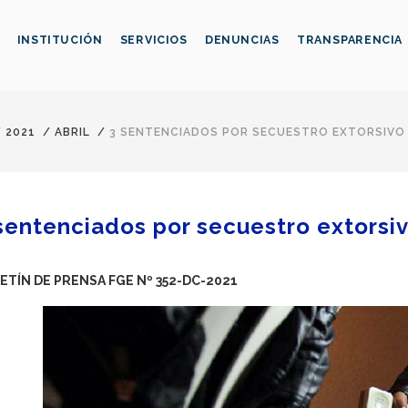
INSTITUCIÓN
SERVICIOS
DENUNCIAS
TRANSPARENCIA
/
2021
/
ABRIL
/
3 SENTENCIADOS POR SECUESTRO EXTORSIVO
sentenciados por secuestro extorsi
ETÍN DE PRENSA FGE Nº 352-DC-2021