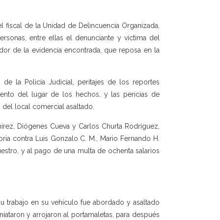
 el fiscal de la Unidad de Delincuencia Organizada,
sonas, entre ellas el denunciante y víctima del
ador de la evidencia encontrada, que reposa en la
de la Policía Judicial, peritajes de los reportes
ento del lugar de los hechos, y las pericias de
s del local comercial asaltado.
mírez, Diógenes Cueva y Carlos Churta Rodríguez,
oria contra Luis Gonzalo C. M., Mario Fernando H.
cuestro, y al pago de una multa de ochenta salarios
 trabajo en su vehículo fue abordado y asaltado
ataron y arrojaron al portamaletas, para después