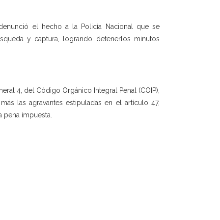
 denunció el hecho a la Policía Nacional que se
úsqueda y captura, logrando detenerlos minutos
meral 4, del Código Orgánico Integral Penal (COIP),
más las agravantes estipuladas en el artículo 47,
a pena impuesta.