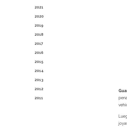
2021
2020
2019
2018
2017
2016
2015
2014
2013
2012
Guay
pena
2011
vehí
Lueg
joya