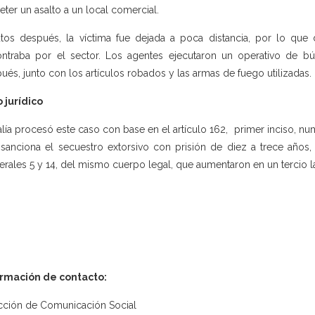
ter un asalto a un local comercial.
tos después, la víctima fue dejada a poca distancia, por lo que
ntraba por el sector. Los agentes ejecutaron un operativo de b
ués, junto con los artículos robados y las armas de fuego utilizadas.
 jurídico
alía procesó este caso con base en el artículo 162, primer inciso, nu
sanciona el secuestro extorsivo con prisión de diez a trece años, 
rales 5 y 14, del mismo cuerpo legal, que aumentaron en un tercio l
ormación de contacto:
cción de Comunicación Social