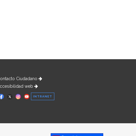
ontacto Ciudadano
ccesibilidad web
INTRANET