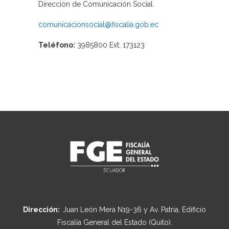
Dirección de Comunicación Social
comunicacionsocial@fiscalia.gob.ec
Teléfono:
3985800 Ext. 173123
Dirección:
Juan León Mera N19-36 y Av. Patria, Edificio
Fiscalía General del Estado (Quito).