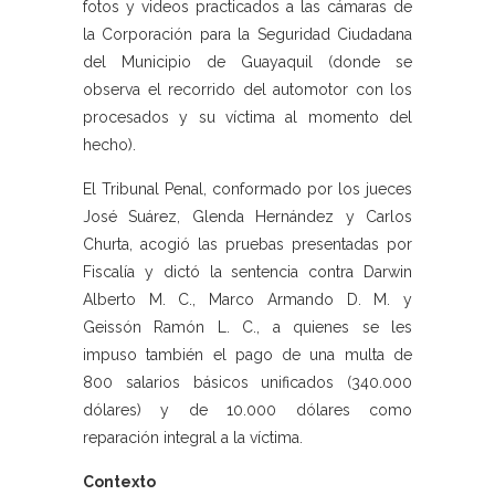
fotos y videos practicados a las cámaras de
la Corporación para la Seguridad Ciudadana
del Municipio de Guayaquil (donde se
observa el recorrido del automotor con los
procesados y su víctima al momento del
hecho).
El Tribunal Penal, conformado por los jueces
José Suárez, Glenda Hernández y Carlos
Churta, acogió las pruebas presentadas por
Fiscalía y dictó la sentencia contra Darwin
Alberto M. C., Marco Armando D. M. y
Geissón Ramón L. C., a quienes se les
impuso también el pago de una multa de
800 salarios básicos unificados (340.000
dólares) y de 10.000 dólares como
reparación integral a la víctima.
Contexto