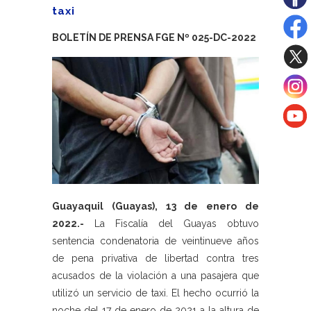
taxi
BOLETÍN DE PRENSA FGE Nº 025-DC-2022
Guayaquil (Guayas), 13 de enero de
2022.-
La Fiscalía del Guayas obtuvo
sentencia condenatoria de veintinueve años
de pena privativa de libertad contra tres
acusados de la violación a una pasajera que
utilizó un servicio de taxi. El hecho ocurrió la
noche del 17 de enero de 2021 a la altura de