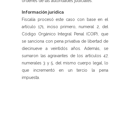
órdenes de las autoridades judiciales.
Información jurídica
Fiscalía procesó este caso con base en el
artículo 171, inciso primero, numeral 2, del
Código Orgánico Integral Penal (COIP), que
se sanciona con pena privativa de libertad de
diecinueve a veintidós años. Además, se
sumaron las agravantes de los artículos 47,
numerales 3 y 5, del mismo cuerpo legal, lo
que incrementó en un tercio la pena
impuesta.