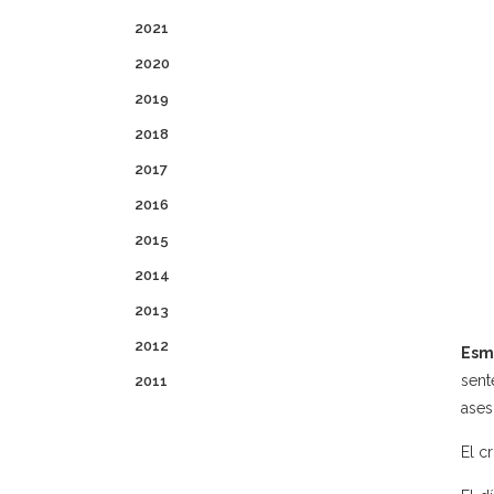
2021
2020
2019
2018
2017
2016
2015
2014
2013
2012
Esm
sent
2011
ases
El c