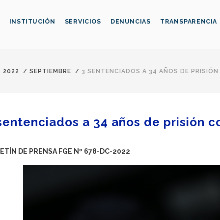
INSTITUCIÓN
SERVICIOS
DENUNCIAS
TRANSPARENCIA
/
2022
/
SEPTIEMBRE
/
3 SENTENCIADOS A 34 AÑOS DE PRISIÓ
sentenciados a 34 años de prisión 
ETÍN DE PRENSA FGE Nº 678-DC-2022