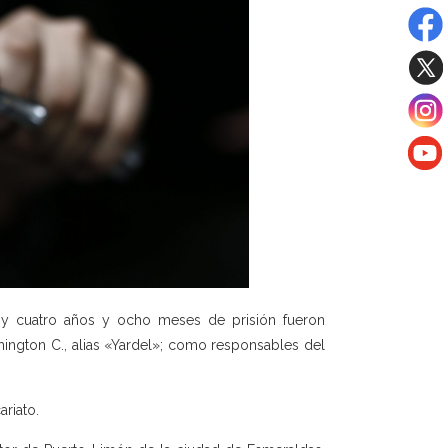
 y cuatro años y ocho meses de prisión fueron
ashington C., alias «Yardel»; como responsables del
ariato.